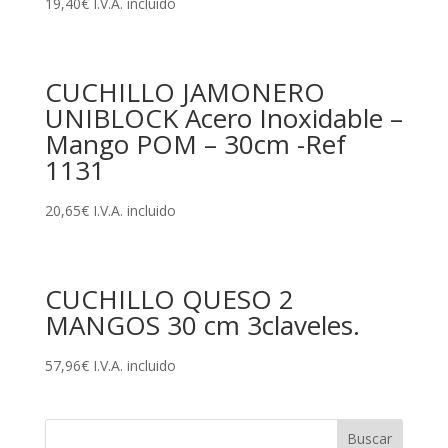
19,40
€
I.V.A. incluido
CUCHILLO JAMONERO
UNIBLOCK Acero Inoxidable –
Mango POM – 30cm -Ref
1131
20,65
€
I.V.A. incluido
CUCHILLO QUESO 2
MANGOS 30 cm 3claveles.
57,96
€
I.V.A. incluido