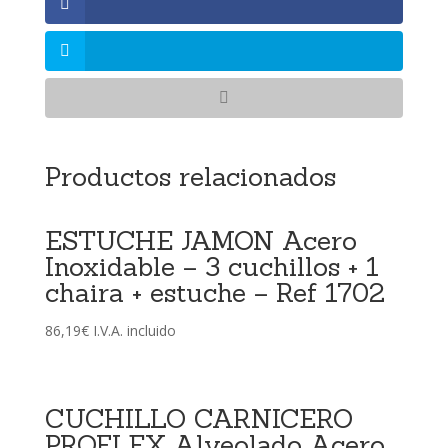
Productos relacionados
ESTUCHE JAMON Acero
Inoxidable – 3 cuchillos + 1
chaira + estuche – Ref 1702
86,19
€
I.V.A. incluido
CUCHILLO CARNICERO
PROFLEX Alveolado Acero