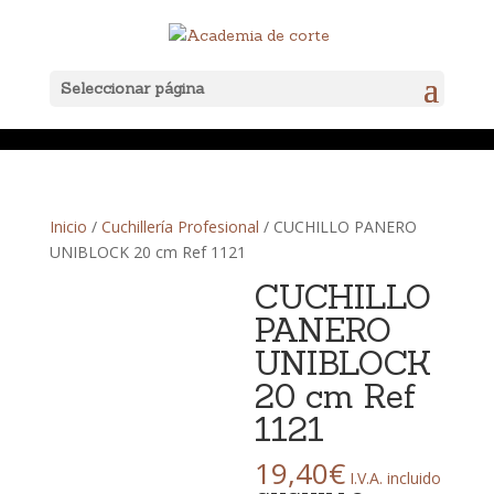
Seleccionar página
Inicio
/
Cuchillería Profesional
/ CUCHILLO PANERO
UNIBLOCK 20 cm Ref 1121
CUCHILLO
PANERO
UNIBLOCK
20 cm Ref
1121
19,40
€
I.V.A. incluido