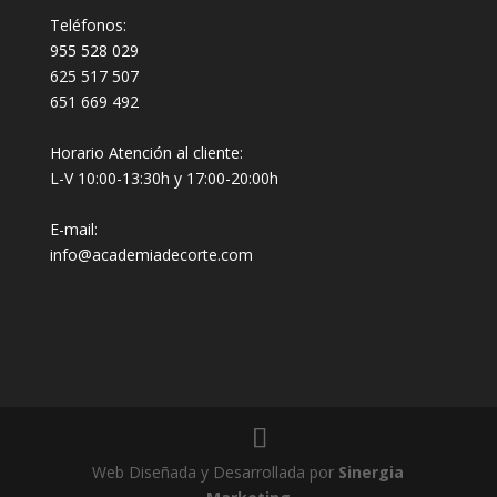
Teléfonos:
955 528 029
625 517 507
651 669 492
Horario Atención al cliente:
L-V 10:00-13:30h y 17:00-20:00h
E-mail:
info@academiadecorte.com
Web Diseñada y Desarrollada por
Sinergia