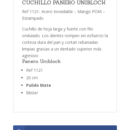
CUCHILLO PANERO UNIBLOCK
Ref 1121- Acero Inoxidable – Mango POM –
Estampado
Cuchillo de hoja larga y fuerte con filo
ondulado. Los dientes rompen sin esfuerzo la
corteza dura del pan y cortan rebanadas
limpias gracias a un dentado superior más
agresivo.
Panero Uniblock
Ref 1121
20 cm
Pulido Mate
Blister