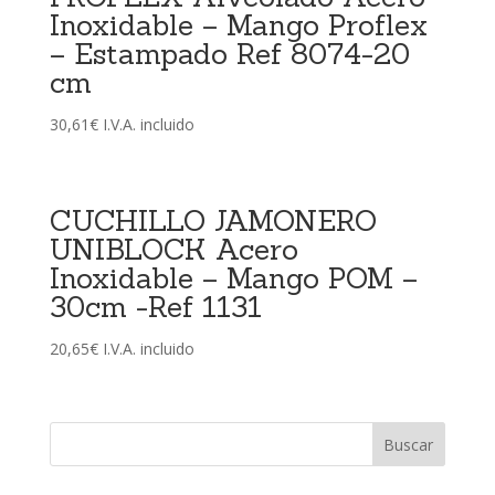
Inoxidable – Mango Proflex
– Estampado Ref 8074-20
cm
30,61
€
I.V.A. incluido
CUCHILLO JAMONERO
UNIBLOCK Acero
Inoxidable – Mango POM –
30cm -Ref 1131
20,65
€
I.V.A. incluido