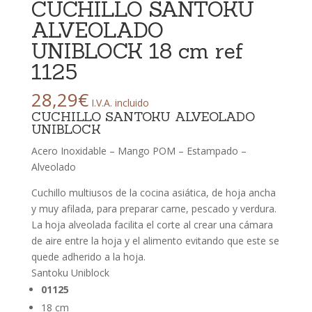
CUCHILLO SANTOKU
ALVEOLADO
UNIBLOCK 18 cm ref
1125
28,29
€
I.V.A. incluido
CUCHILLO SANTOKU ALVEOLADO
UNIBLOCK
Acero Inoxidable – Mango POM – Estampado –
Alveolado
Cuchillo multiusos de la cocina asiática, de hoja ancha
y muy afilada, para preparar carne, pescado y verdura.
La hoja alveolada facilita el corte al crear una cámara
de aire entre la hoja y el alimento evitando que este se
quede adherido a la hoja.
Santoku Uniblock
01125
18 cm