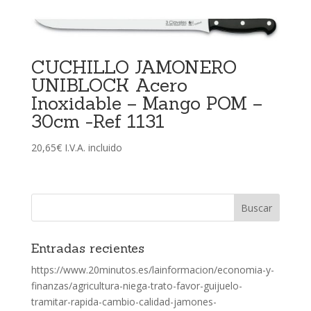
CUCHILLO JAMONERO
UNIBLOCK Acero
Inoxidable – Mango POM –
30cm -Ref 1131
20,65
€
I.V.A. incluido
Entradas recientes
https://www.20minutos.es/lainformacion/economia-y-
finanzas/agricultura-niega-trato-favor-guijuelo-
tramitar-rapida-cambio-calidad-jamones-