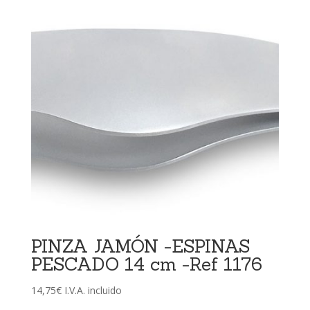
PINZA JAMÓN -ESPINAS
PESCADO 14 cm -Ref 1176
14,75
€
I.V.A. incluido