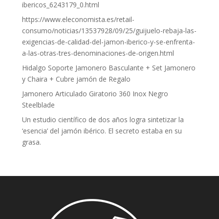
ibericos_6243179_0.html
https://www.eleconomista.es/retail-
consumo/noticias/13537928/09/25/guijuelo-rebaja-las-
exigencias-de-calidad-del-jamon-iberico-y-se-enfrenta-
a-las-otras-tres-denominaciones-de-origen.html
Hidalgo Soporte Jamonero Basculante + Set Jamonero
y Chaira + Cubre jamón de Regalo
Jamonero Articulado Giratorio 360 Inox Negro
Steelblade
Un estudio científico de dos años logra sintetizar la
‘esencia’ del jamón ibérico. El secreto estaba en su
grasa.