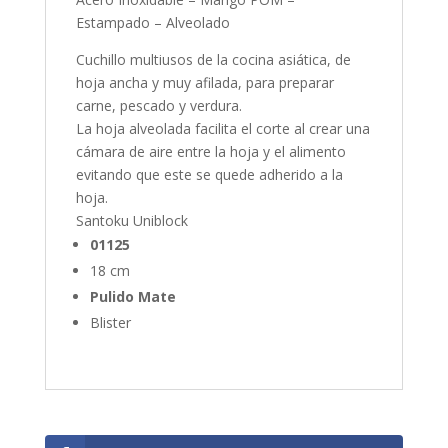
Estampado – Alveolado
Cuchillo multiusos de la cocina asiática, de
hoja ancha y muy afilada, para preparar
carne, pescado y verdura.
La hoja alveolada facilita el corte al crear una
cámara de aire entre la hoja y el alimento
evitando que este se quede adherido a la
hoja.
Santoku Uniblock
01125
18 cm
Pulido Mate
Blister