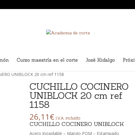
amón
Curso maestría en el corte
José Hidalgo
Próx
NERO UNIBLOCK 20 cm ref 1158
CUCHILLO COCINERO
UNIBLOCK 20 cm ref
1158
26,11
€
I.V.A. incluido
CUCHILLO COCINERO UNIBLOCK
Acero Inoxidable – Mango POM – Estampado