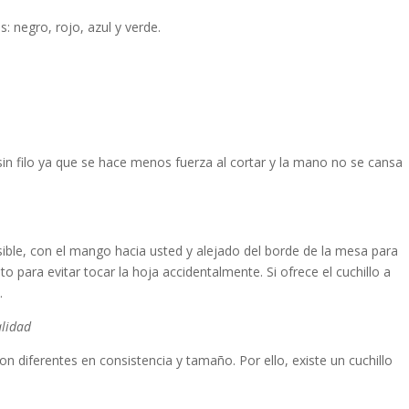
: negro, rojo, azul y verde.
sin filo ya que se hace menos fuerza al cortar y la mano no se cansa
sible, con el mango hacia usted y alejado del borde de la mesa para
to para evitar tocar la hoja accidentalmente. Si ofrece el cuchillo a
.
alidad
son diferentes en consistencia y tamaño. Por ello, existe un cuchillo