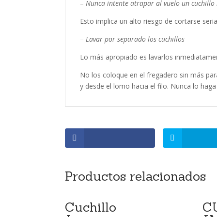
–
Nunca intente atrapar al vuelo un cuchillo
Esto implica un alto riesgo de cortarse ser
–
Lavar por separado los cuchillos
Lo más apropiado es lavarlos inmediatamen
No los coloque en el fregadero sin más para
y desde el lomo hacia el filo. Nunca lo haga p
Productos relacionados
Cuchillo
C