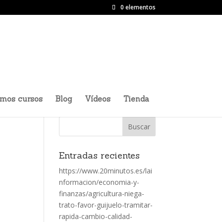
0 elementos
imos cursos
Blog
Vídeos
Tienda
Entradas recientes
https://www.20minutos.es/lai
nformacion/economia-y-
finanzas/agricultura-niega-
trato-favor-guijuelo-tramitar-
rapida-cambio-calidad-