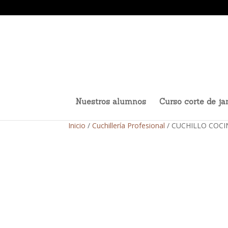
Nuestros alumnos
Curso corte de j
Inicio
/
Cuchillería Profesional
/ CUCHILLO COCI