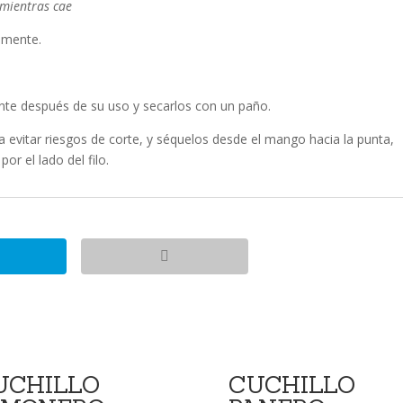
 mientras cae
iamente.
te después de su uso y secarlos con un paño.
 evitar riesgos de corte, y séquelos desde el mango hacia la punta,
or el lado del filo.
UCHILLO
CUCHILLO