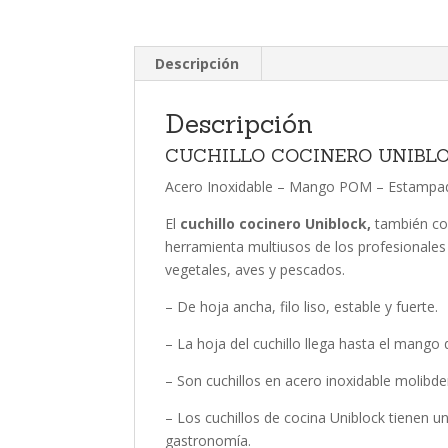
Descripción
Descripción
CUCHILLO COCINERO UNIBL
Acero Inoxidable – Mango POM – Estampa
El
cuchillo cocinero
Uniblock,
también c
herramienta multiusos de los profesionales 
vegetales, aves y pescados.
– De hoja ancha, filo liso, estable y fuerte.
– La hoja del cuchillo llega hasta el mang
– Son cuchillos en acero inoxidable molibde
– Los cuchillos de cocina Uniblock tienen u
gastronomía.