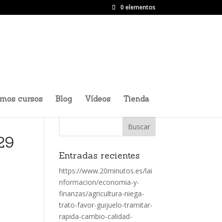
0 elementos
imos cursos
Blog
Vídeos
Tienda
29
Entradas recientes
https://www.20minutos.es/lai
nformacion/economia-y-
finanzas/agricultura-niega-
trato-favor-guijuelo-tramitar-
rapida-cambio-calidad-