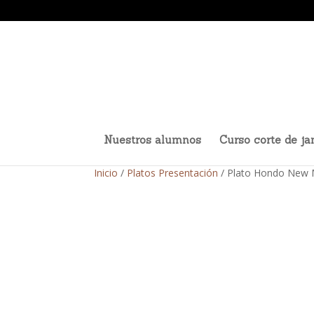
Nuestros alumnos
Curso corte de j
Inicio
/
Platos Presentación
/ Plato Hondo New 