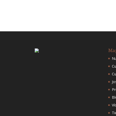
Ma
Nu
Cu
Cu
Jo
Pr
Bl
Ví
Ti