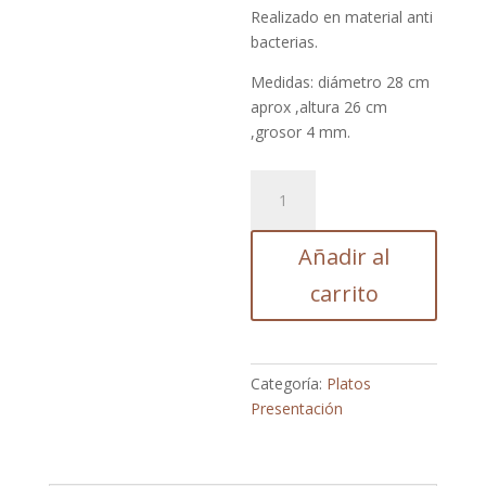
Realizado en material anti
bacterias.
Medidas: diámetro 28 cm
aprox ,altura 26 cm
,grosor 4 mm.
Plato
Circular
X
Añadir al
cantidad
carrito
Categoría:
Platos
Presentación