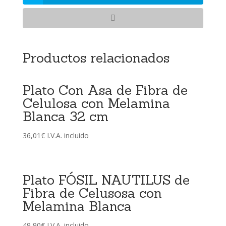
Productos relacionados
Plato Con Asa de Fibra de
Celulosa con Melamina
Blanca 32 cm
36,01
€
I.V.A. incluido
Plato FÓSIL NAUTILUS de
Fibra de Celusosa con
Melamina Blanca
49,90
€
I.V.A. incluido