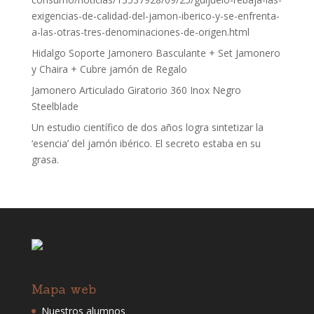
exigencias-de-calidad-del-jamon-iberico-y-se-enfrenta-
a-las-otras-tres-denominaciones-de-origen.html
Hidalgo Soporte Jamonero Basculante + Set Jamonero
y Chaira + Cubre jamón de Regalo
Jamonero Articulado Giratorio 360 Inox Negro
Steelblade
Un estudio científico de dos años logra sintetizar la
‘esencia’ del jamón ibérico. El secreto estaba en su
grasa.
Mapa web
Nuestros alumnos