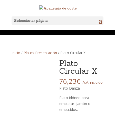
Seleccionar página
Inicio
/
Platos Presentación
/ Plato Circular X
Plato
Circular X
76,23
€
I.V.A. incluido
Plato Danza
Plato idóneo para
emplatar jamón o
embutidos.