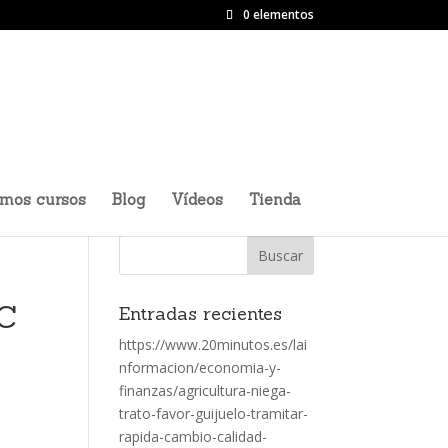
0 elementos
imos cursos
Blog
Vídeos
Tienda
3C
Entradas recientes
https://www.20minutos.es/lai
nformacion/economia-y-
finanzas/agricultura-niega-
trato-favor-guijuelo-tramitar-
rapida-cambio-calidad-