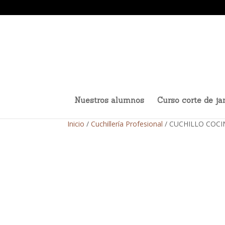
Nuestros alumnos
Curso corte de j
Inicio
/
Cuchillería Profesional
/ CUCHILLO COCIN