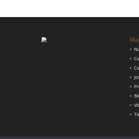
Ma
Nu
Cu
Cu
Jo
Pr
Bl
Ví
Ti