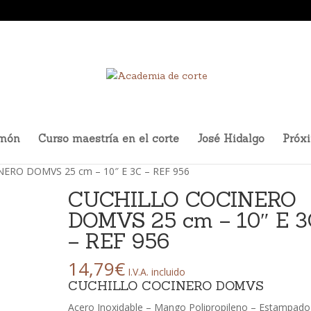
amón
Curso maestría en el corte
José Hidalgo
Próx
ERO DOMVS 25 cm – 10″ E 3C – REF 956
CUCHILLO COCINERO
DOMVS 25 cm – 10″ E 
– REF 956
14,79
€
I.V.A. incluido
CUCHILLO COCINERO DOMVS
Acero Inoxidable – Mango Polipropileno – Estampado