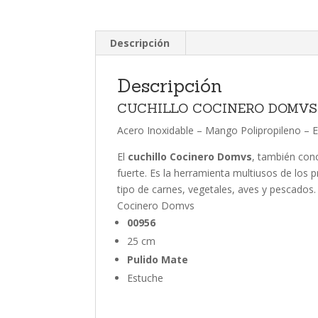
Descripción
Descripción
CUCHILLO COCINERO DOMVS
Acero Inoxidable – Mango Polipropileno –
El
cuchillo Cocinero Domvs
, también co
fuerte. Es la herramienta multiusos de los p
tipo de carnes, vegetales, aves y pescados.
Cocinero Domvs
00956
25 cm
Pulido Mate
Estuche