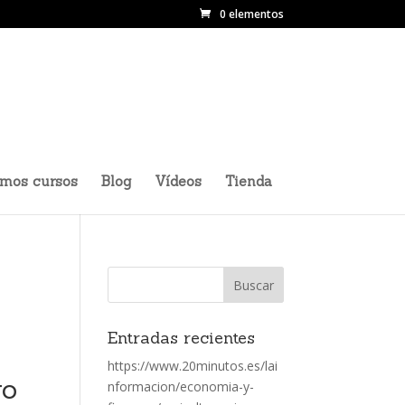
0 elementos
imos cursos
Blog
Vídeos
Tienda
Entradas recientes
https://www.20minutos.es/lai
go
nformacion/economia-y-