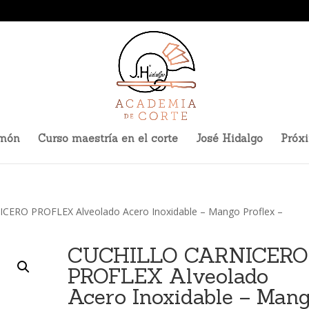
amón
Curso maestría en el corte
José Hidalgo
Próx
CERO PROFLEX Alveolado Acero Inoxidable – Mango Proflex –
CUCHILLO CARNICERO
PROFLEX Alveolado
Acero Inoxidable – Man