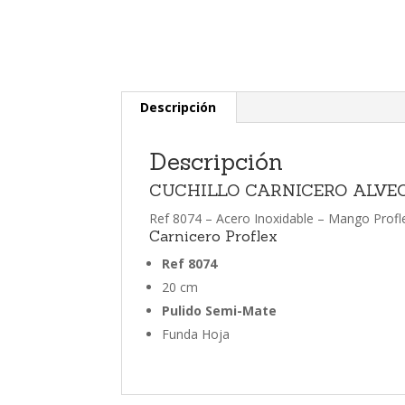
Descripción
Descripción
CUCHILLO CARNICERO ALVE
Ref 8074 – Acero Inoxidable – Mango Prof
Carnicero Proflex
Ref 8074
20 cm
Pulido Semi-Mate
Funda Hoja