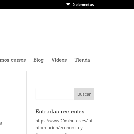
0 elementos
imos cursos
Blog
Vídeos
Tienda
Entradas recientes
https://www.20minutos.es/lai
 a
nformacion/economia-y-