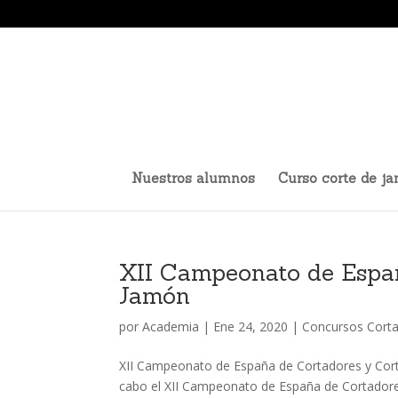
Nuestros alumnos
Curso corte de j
XII Campeonato de Españ
Jamón
por
Academia
|
Ene 24, 2020
|
Concursos Cort
XII Campeonato de España de Cortadores y Corta
cabo el XII Campeonato de España de Cortadores