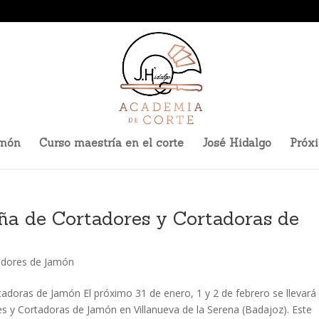
amón
Curso maestría en el corte
José Hidalgo
Próx
a de Cortadores y Cortadoras de
adores de Jamón
doras de Jamón El próximo 31 de enero, 1 y 2 de febrero se llevará
 y Cortadoras de Jamón en Villanueva de la Serena (Badajoz). Este