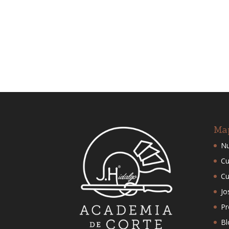
Ma
Nu
Cu
Cu
Jo
Pr
Bl