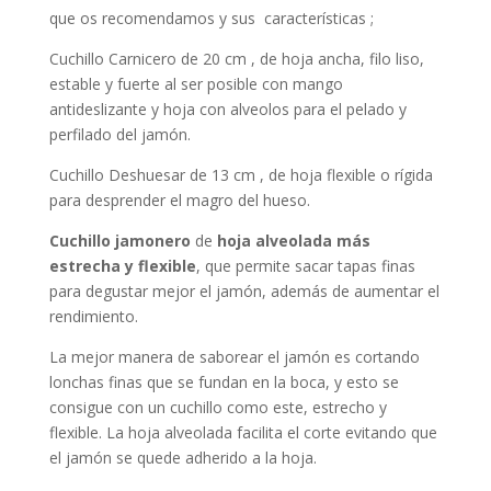
que os recomendamos y sus características ;
Cuchillo Carnicero de 20 cm , de hoja ancha, filo liso,
estable y fuerte al ser posible con mango
antideslizante y hoja con alveolos para el pelado y
perfilado del jamón.
Cuchillo Deshuesar de 13 cm , de hoja flexible o rígida
para desprender el magro del hueso.
Cuchillo jamonero
de
hoja alveolada más
estrecha y flexible
, que permite sacar tapas finas
para degustar mejor el jamón, además de aumentar el
rendimiento.
La mejor manera de saborear el jamón es cortando
lonchas finas que se fundan en la boca, y esto se
consigue con un cuchillo como este, estrecho y
flexible. La hoja alveolada facilita el corte evitando que
el jamón se quede adherido a la hoja.