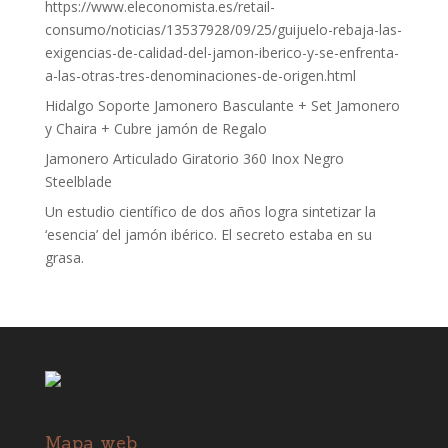
https://www.eleconomista.es/retail-
consumo/noticias/13537928/09/25/guijuelo-rebaja-las-
exigencias-de-calidad-del-jamon-iberico-y-se-enfrenta-
a-las-otras-tres-denominaciones-de-origen.html
Hidalgo Soporte Jamonero Basculante + Set Jamonero
y Chaira + Cubre jamón de Regalo
Jamonero Articulado Giratorio 360 Inox Negro
Steelblade
Un estudio científico de dos años logra sintetizar la
‘esencia’ del jamón ibérico. El secreto estaba en su
grasa.
Mapa web