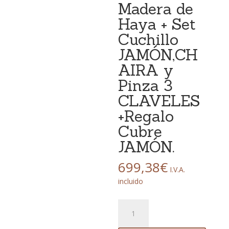
Madera de
Haya + Set
Cuchillo
JAMÓN,CH
AIRA y
Pinza 3
CLAVELES
+Regalo
Cubre
JAMÓN.
699,38
€
I.V.A.
incluido
Soporte
JAMONERO
STEELBLADE