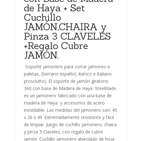
de Haya + Set
Cuchillo
JAMÓN,CHAIRA y
Pinza 3 CLAVELES
+Regalo Cubre
JAMÓN.
Soporte jamonero para cortar jamones o
paletas, (Serrano español, ibérico e italiano
prosciutto). El soporte de jamón giratorio
360 con base de Madera de Haya Steelblade
es un jamonero fabricado con una base de
madera de Haya y accesorios de acero
inoxidable. Las medidas del jamonero son: 45
x 26 x 49. Extremadamente resistente y fácil
de limpiar. Juego de cuchillo jamonero, chaira
y pinza 3 Claveles, con regalo de cubre
jamón. Cuchillo jamonero alveolado de hoja