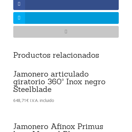
Productos relacionados
Jamonero articulado
giratorio 360º Inox negro
Steelblade
648,71
€
I.V.A. incluido
Jamonero Afinox Primus