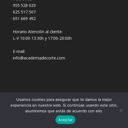
955 528 029
625 517 507
651 669 492
Horario Atención al cliente:
L-V 10:00-13:30h y 17:00-20:00h
E-mail:
info@academiadecorte.com
Usamos cookies para asegurar que te damos la mejor
experiencia en nuestra web. Si continúas usando este sitio,
asumiremos que estás de acuerdo con ello.
Web Diseñada y Desarrollada por
Sinergia
Aceptar
Marketing