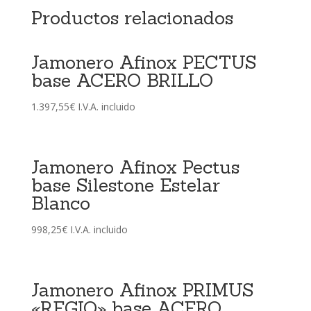
Productos relacionados
Jamonero Afinox PECTUS
base ACERO BRILLO
1.397,55
€
I.V.A. incluido
Jamonero Afinox Pectus
base Silestone Estelar
Blanco
998,25
€
I.V.A. incluido
Jamonero Afinox PRIMUS
«REGIO» base ACERO