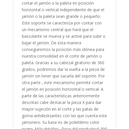
cortar el jamón o la paleta en posición
horizontal o vertical independiente de que el
jamón o la paleta sean grande o pequeño.
Este soporte se caracteriza por contar con
un mecanismo central que hará que el
basculante se mueva y se active para subir o
bajar el jamón. De esta manera
conseguiremos la posición más idónea para
nuestra comodidad en el corte de jamón o
paleta. Gracias a su cabezal giratorio de 360
grados, podremos dar la vuelta a la pieza de
jamón sin tener que sacarla del soporte. Por
otra parte , este mecanismo permite cortar
el jamón en posición horizontal o vertical. A
parte de las características anteriormente
descritas cabe destacar la pieza X para dar
mayor sujeción en el corte y las patas de
goma antideslizantes con las que cuenta este
jamonero. Su base es de polietileno color
negro. Más detalles; Peso del producto;6,300