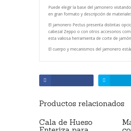
Puede elegir la base del jamonero visitand
en gran formato y descripción de materiales
El jamonero Pectus presenta distintas opc
cabezal Zeppo o con otros accesorios como s
esta valiosa herramienta de corte de jamón. V
El cuerpo y mecanismos del jamonero están
Productos relacionados
Cala de Hueso
Ma
Enteriza para
co