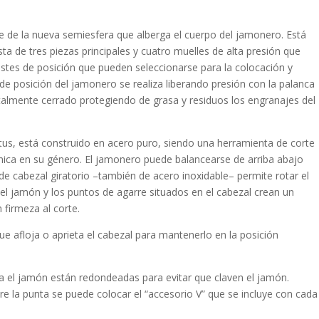
 de la nueva semiesfera que alberga el cuerpo del jamonero. Está
ta de tres piezas principales y cuatro muelles de alta presión que
ustes de posición que pueden seleccionarse para la colocación y
e posición del jamonero se realiza liberando presión con la palanca
otalmente cerrado protegiendo de grasa y residuos los engranajes del
ctus, está construido en acero puro, siendo una herramienta de corte
 única en su género. El jamonero puede balancearse de arriba abajo
 de cabezal giratorio –también de acero inoxidable– permite rotar el
 del jamón y los puntos de agarre situados en el cabezal crean un
firmeza al corte.
ue afloja o aprieta el cabezal para mantenerlo en la posición
a el jamón están redondeadas para evitar que claven el jamón.
e la punta se puede colocar el “accesorio V” que se incluye con cada