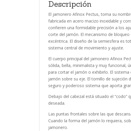
Descripción
El jamonero Afinox Pectus, toma su nombre
fabricada en acero macizo inoxidable y cons
confieren una formidable precisión a los aj
corte del jamón. El mecanismo de bloqueo d
excéntrica. El diseño de la semiesfera es t
sistema central de movimiento y ajuste.
El cuerpo principal del jamonero Afinox Pe
sólida, bella, minimalista y muy funcional,
para cortar el jamón o exhibirlo. El sistema
jamón sobre su eje. El tornillo de sujeción
seguro y poderoso sistema que aporta gran 
Debajo del cabezal está situado el “codo” q
deseada.
Las puntas frontales sobre las que descans
Cuando la forma del jamón lo requiera, sobr
jamonero.