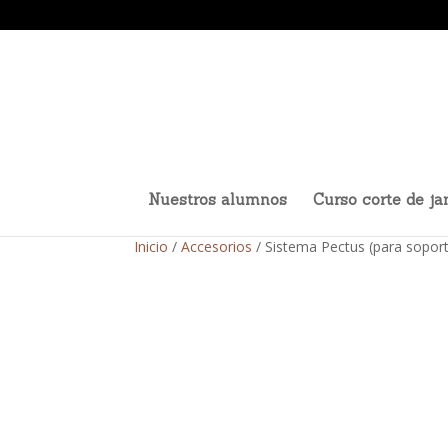
Nuestros alumnos
Curso corte de j
Inicio
/
Accesorios
/ Sistema Pectus (para sopor