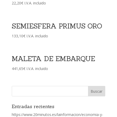
22,20
€
I.V.A. incluido
SEMIESFERA PRIMUS ORO
133,10
€
I.V.A. incluido
MALETA DE EMBARQUE
441,65
€
I.V.A. incluido
Entradas recientes
https://www.20minutos.es/lainformacion/economia-y-