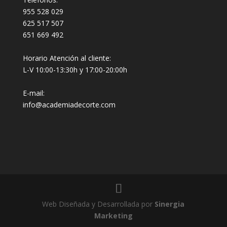
955 528 029
625 517 507
651 669 492
Horario Atención al cliente:
L-V 10:00-13:30h y 17:00-20:00h
E-mail:
info@academiadecorte.com
Web Diseñada y Desarrollada por
Sinergia
Marketing