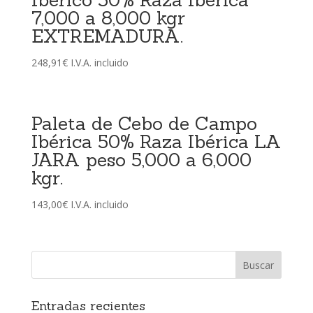
7,000 a 8,000 kgr
EXTREMADURA.
248,91
€
I.V.A. incluido
Paleta de Cebo de Campo
Ibérica 50% Raza Ibérica LA
JARA peso 5,000 a 6,000
kgr.
143,00
€
I.V.A. incluido
Entradas recientes