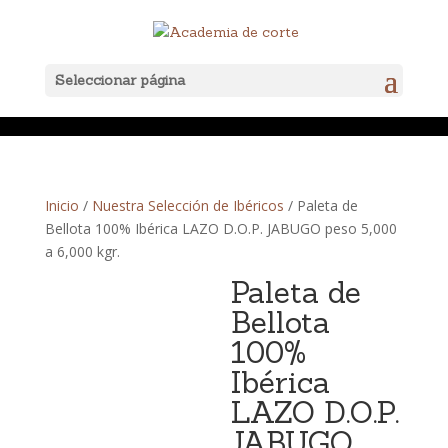
Seleccionar página
Inicio
/
Nuestra Selección de Ibéricos
/ Paleta de
Bellota 100% Ibérica LAZO D.O.P. JABUGO peso 5,000
a 6,000 kgr.
Paleta de
Bellota
100%
Ibérica
LAZO D.O.P.
JABUGO