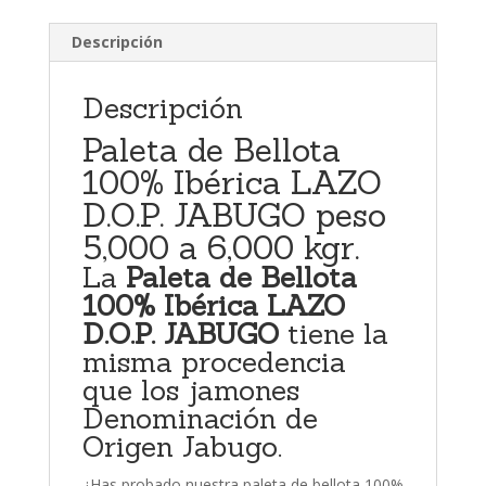
kgr.
Descripción
cantidad
Descripción
Paleta de Bellota
100% Ibérica LAZO
D.O.P. JABUGO peso
5,000 a 6,000 kgr.
La
Paleta de Bellota
100% Ibérica LAZO
D.O.P.
JABUGO
tiene la
misma procedencia
que los jamones
Denominación de
Origen Jabugo.
¿Has probado nuestra paleta de bellota 100%