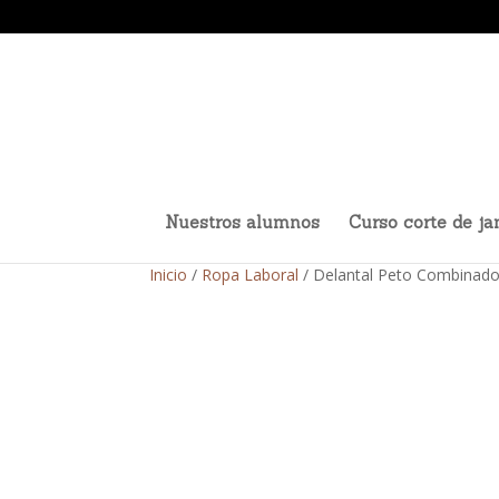
Nuestros alumnos
Curso corte de j
Inicio
/
Ropa Laboral
/ Delantal Peto Combinado 