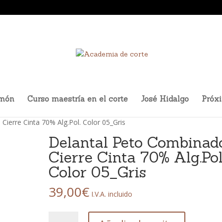
amón
Curso maestría en el corte
José Hidalgo
Próx
Cierre Cinta 70% Alg.Pol. Color 05_Gris
Delantal Peto Combinad
Cierre Cinta 70% Alg.Pol
Color 05_Gris
39,00
€
I.V.A. incluido
Delantal