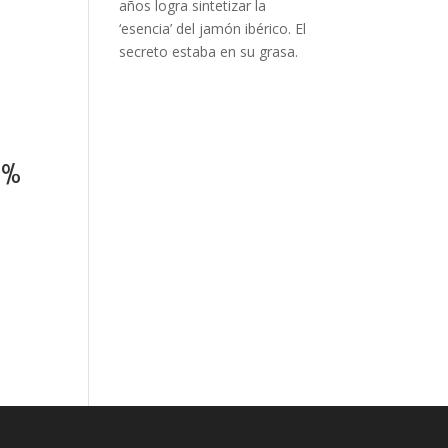
años logra sintetizar la
‘esencia’ del jamón ibérico. El
secreto estaba en su grasa.
0%