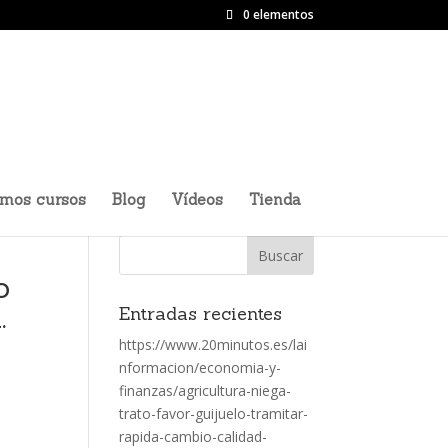
0 elementos
imos cursos
Blog
Vídeos
Tienda
o
.
Entradas recientes
https://www.20minutos.es/lai
nformacion/economia-y-
finanzas/agricultura-niega-
trato-favor-guijuelo-tramitar-
rapida-cambio-calidad-