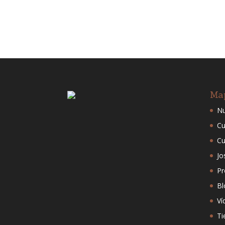
Ma
Nu
Cu
Cu
Jo
Pr
Bl
Ví
Ti