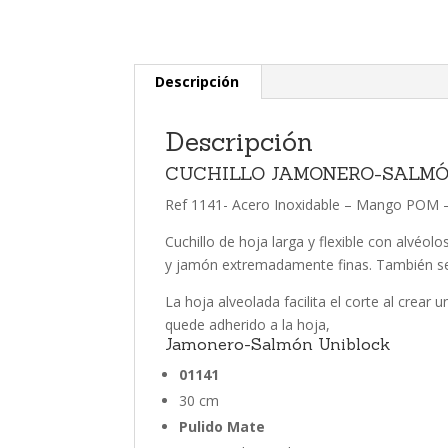
Descripción
Descripción
CUCHILLO JAMONERO-SALMÓ
Ref 1141- Acero Inoxidable – Mango POM 
Cuchillo de hoja larga y flexible con alvéo
y jamón extremadamente finas. También se u
La hoja alveolada facilita el corte al crear
quede adherido a la hoja,
Jamonero-Salmón Uniblock
01141
30 cm
Pulido Mate