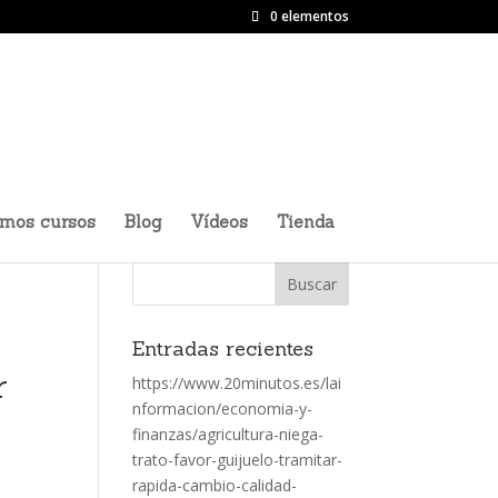
0 elementos
imos cursos
Blog
Vídeos
Tienda
Entradas recientes
r
https://www.20minutos.es/lai
nformacion/economia-y-
finanzas/agricultura-niega-
trato-favor-guijuelo-tramitar-
rapida-cambio-calidad-