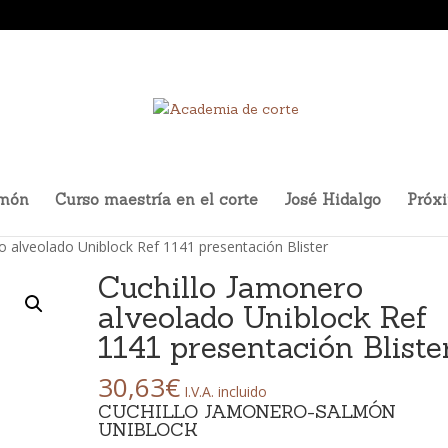
amón
Curso maestría en el corte
José Hidalgo
Próx
o alveolado Uniblock Ref 1141 presentación Blister
Cuchillo Jamonero
alveolado Uniblock Ref
1141 presentación Bliste
30,63
€
I.V.A. incluido
CUCHILLO JAMONERO-SALMÓN
UNIBLOCK