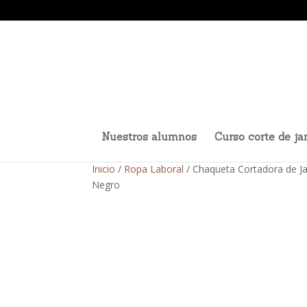
Nuestros alumnos
Curso corte de j
Inicio
/
Ropa Laboral
/ Chaqueta Cortadora de J
Negro