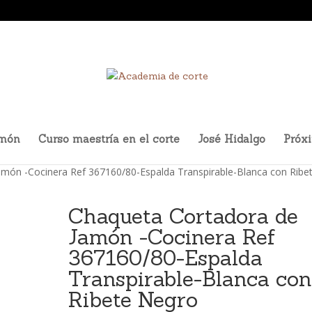
amón
Curso maestría en el corte
José Hidalgo
Próx
amón -Cocinera Ref 367160/80-Espalda Transpirable-Blanca con Ribe
Chaqueta Cortadora de
Jamón -Cocinera Ref
367160/80-Espalda
Transpirable-Blanca co
Ribete Negro