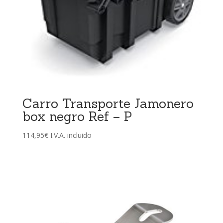
Carro Transporte Jamonero
box negro Ref – P
114,95
€
I.V.A. incluido