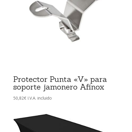
Protector Punta «V» para
soporte jamonero Afinox
50,82
€
I.V.A. incluido