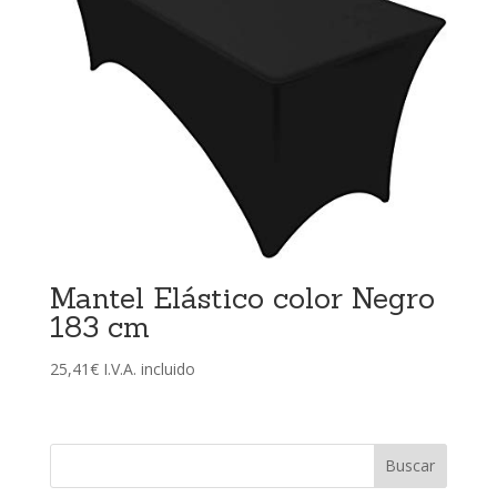
Mantel Elástico color Negro
183 cm
25,41
€
I.V.A. incluido