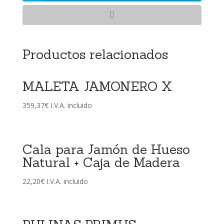
Productos relacionados
MALETA JAMONERO X
359,37
€
I.V.A. incluido
Cala para Jamón de Hueso
Natural + Caja de Madera
22,20
€
I.V.A. incluido