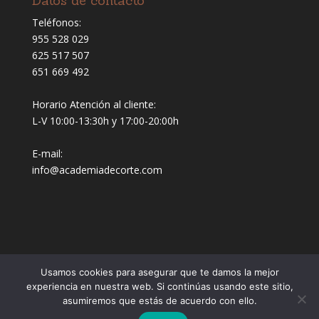
Datos de contacto
Teléfonos:
955 528 029
625 517 507
651 669 492
Horario Atención al cliente:
L-V 10:00-13:30h y 17:00-20:00h
E-mail:
info@academiadecorte.com
Usamos cookies para asegurar que te damos la mejor
experiencia en nuestra web. Si continúas usando este sitio,
asumiremos que estás de acuerdo con ello.
Web Diseñada y Desarrollada por
Sinergia