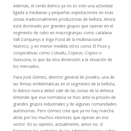
Además, el cerdo ibérico ya no es solo una actividad
ligada a medianas y pequeñas explotaciones en esas
zonas tradicionalmente productoras de bellota. Ahora
está dominado por grandes grupos que operan en el
segmento de cebo en macrogranjas como catalana
Vall Companys e Inga Food de la multinacional
Nutreco, y en menor medida otros como El Pozo y
cooperativas como Cobadu, Copese, Copiso o
Guissona, lo que da otra dimensión a la situación de
los mercados.
Para José Gómez, director general de Joselito, una de
las firmas emblemáticas en el segmento de la bellota,
lo ibérico nunca debió salir de las zonas de la dehesa.
Entiende que esa normativa se hizo ante la presión de
grandes grupos industriales y de algunas comunidades
autónomas. Pero Gómez cree que ya no hay marcha
atrás por los muchos intereses que operan en ese
sector. En su opinión, actualmente, antes no, sí
funcionan los controles de las Administraciones sobre