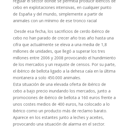
regular el sector donde se permitía producir ibéricos de
cebo en explotaciones intensivas, en cualquier punto
de España y del mundo, simplemente a partir de
animales con un mínimo de ese tronco racial
Desde esa fecha, los sacrificios de cerdo ibérico de
cebo no han parado de crecer año tras año hasta una
cifra que actualmente se eleva a una media de 1,8
millones de unidades, que llegó a superar los tres
millones entre 2006 y 2008 provocando el hundimiento
de los mercados y un reajuste de censos. Por su parte,
el ibérico de bellota ligado a la dehesa caía en la última
montanera a solo 450.000 animales.
Esta situación de una elevada oferta de ibérico de
cebo a bajo precio inundando los mercados, junto a
promociones de ibérico de bellota a 160 euros frente a
unos costes medios de 400 euros, ha colocado a lo
ibérico como un producto más de reclamo barato.
Aparece en los estantes junto a leches y aceites,
provocando una situación de alarma en el sector.